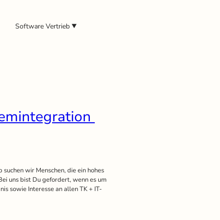
Software Vertrieb
temintegration
lb suchen wir Menschen, die ein hohes
i uns bist Du gefordert, wenn es um
nis sowie Interesse an allen TK + IT-