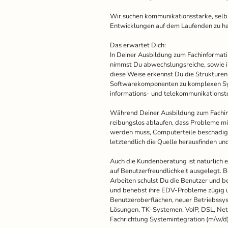
Wir suchen kommunikationsstarke, selb
Entwicklungen auf dem Laufenden zu ha
Das erwartet Dich:
In Deiner Ausbildung zum Fachinformati
nimmst Du abwechslungsreiche, sowie 
diese Weise erkennst Du die Strukture
Softwarekomponenten zu komplexen Syst
informations- und telekommunikationst
Während Deiner Ausbildung zum Fachin
reibungslos ablaufen, dass Probleme mi
werden muss, Computerteile beschädigt
letztendlich die Quelle herausfinden u
Auch die Kundenberatung ist natürlich 
auf Benutzerfreundlichkeit ausgelegt. 
Arbeiten schulst Du die Benutzer und 
und behebst ihre EDV-Probleme zügig un
Benutzeroberflächen, neuer Betriebssys
Lösungen, TK-Systemen, VoIP, DSL, Net
Fachrichtung Systemintegration (m/w/d)