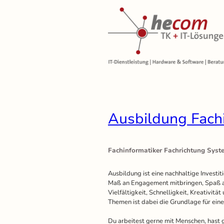
Ausbildung Fachi
Fachinformatiker Fachrichtung Syst
Ausbildung ist eine nachhaltige Investi
Maß an Engagement mitbringen, Spaß an
Vielfältigkeit, Schnelligkeit, Kreativit
Themen ist dabei die Grundlage für einen
Du arbeitest gerne mit Menschen, hast 