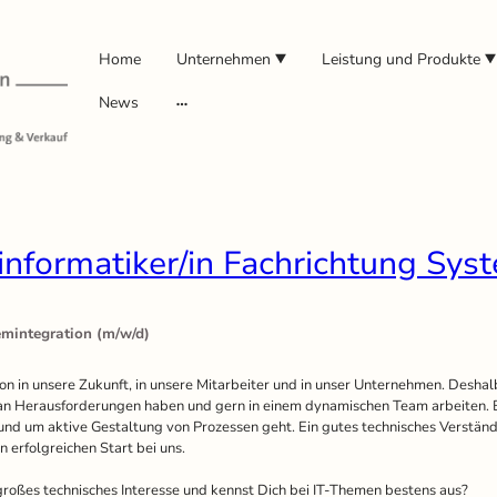
Home
Unternehmen
Leistung und Produkte
News
nformatiker/in Fachrichtung Sys
emintegration (m/w/d)
tion in unsere Zukunft, in unsere Mitarbeiter und in unser Unternehmen. Desha
 Herausforderungen haben und gern in einem dynamischen Team arbeiten. Be
ät und um aktive Gestaltung von Prozessen geht. Ein gutes technisches Verständ
 erfolgreichen Start bei uns.
großes technisches Interesse und kennst Dich bei IT-Themen bestens aus?