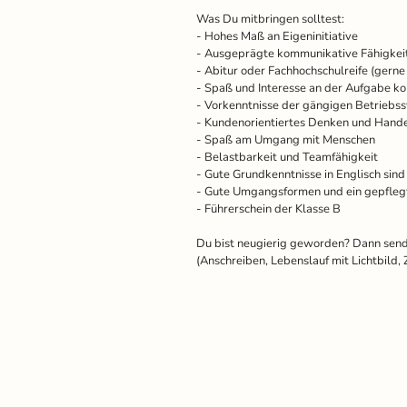
Was Du mitbringen solltest:
- Hohes Maß an Eigeninitiative
- Ausgeprägte kommunikative Fähigkei
- Abitur oder Fachhochschulreife (gern
- Spaß und Interesse an der Aufgabe 
- Vorkenntnisse der gängigen Betrieb
- Kundenorientiertes Denken und Handel
- Spaß am Umgang mit Menschen
- Belastbarkeit und Teamfähigkeit
- Gute Grundkenntnisse in Englisch sin
- Gute Umgangsformen und ein gepfleg
- Führerschein der Klasse B
Du bist neugierig geworden? Dann send
(Anschreiben, Lebenslauf mit Lichtbild,