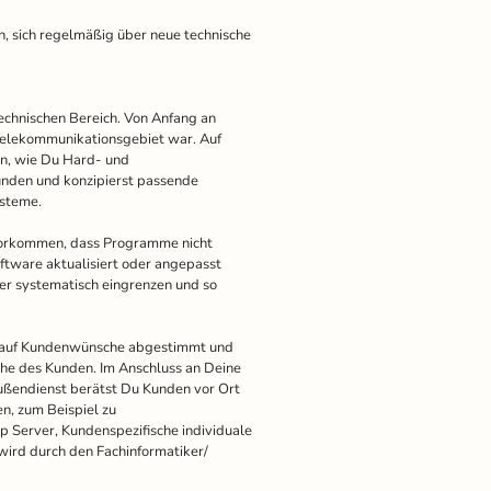
, sich regelmäßig über neue technische
echnischen Bereich. Von Anfang an
Telekommunikationsgebiet war. Auf
en, wie Du Hard- und
unden und konzipierst passende
ysteme.
vorkommen, dass Programme nicht
ftware aktualisiert oder angepasst
er systematisch eingrenzen und so
ind auf Kundenwünsche abgestimmt und
che des Kunden. Im Anschluss an Deine
ußendienst berätst Du Kunden vor Ort
n, zum Beispiel zu
p Server, Kundenspezifische individuale
wird durch den Fachinformatiker/